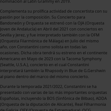
nominación al Latin Grammy en 2019.
Complementa su prolífica actividad de concertista con su
pasión por la composición. Su Concierto para
Bandoneón y Orquesta se estrenó con la OJA (Orquesta
Joven de Andalucía) en Abril del 2021 con conciertos en
Sevilla y Jerez, y fue interpretado también con la OFM
(Orquesta Filarmónica de Málaga) en Julio del mismo
año, con Constantini como solista en todas las
ocasiones. Dicha obra tendrá su estreno en el continente
Americano en Mayo de 2023 con la Tacoma Symphony
(Seattle, U.S.A.), concierto en el cual Constantini
interpretará también la Rhapsody in Blue de G.Gershwin
al piano dentro del marco del mismo concierto.
Durante la temporada 2021/2022, Constantini se ha
presentado con varias de las más importantes orquestas
Españolas, incluyendo la BOS (Sinfónica de Bilbao), ADDA
(Orquesta de la diputación de Alicante), Real Filharmonia
de Galicia, OEX (Orquesta de Extremadura), OCG