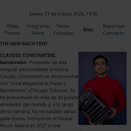
Jueves 21 de marzo 2024, 19:30
Vídeo
Programa
Venta
Reportaje
Bios
Promo
Mano
Entradas
Concierto
THE NEW BACH TRIO
CLAUDIO CONSTANTINI,
bandoneón
. Poseedor de una
singular personalidad artística,
Claudio Constantini se desenvuelve
con “total elegancia al Piano y
Bandoneón” (Chicago Tribune). Se
ha presentado en más de 30 países
alrededor del mundo y, a lo largo
de su carrera, ha recopilado varios
galardones, incluyendo el Global
Music Award en 2021 y una