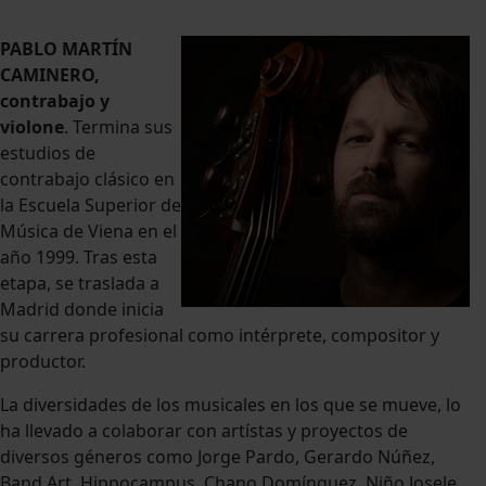
PABLO MARTÍN
CAMINERO,
contrabajo y
violone
. Termina sus
estudios de
contrabajo clásico en
la Escuela Superior de
Música de Viena en el
año 1999. Tras esta
etapa, se traslada a
Madrid donde inicia
su carrera profesional como intérprete, compositor y
productor.
La diversidades de los musicales en los que se mueve, lo
ha llevado a colaborar con artístas y proyectos de
diversos géneros como Jorge Pardo, Gerardo Núñez,
Band Art, Hippocampus, Chano Domínguez, Niño Josele,