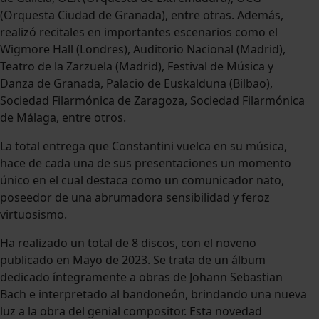
(Orquesta Ciudad de Granada), entre otras. Además,
realizó recitales en importantes escenarios como el
Wigmore Hall (Londres), Auditorio Nacional (Madrid),
Teatro de la Zarzuela (Madrid), Festival de Música y
Danza de Granada, Palacio de Euskalduna (Bilbao),
Sociedad Filarmónica de Zaragoza, Sociedad Filarmónica
de Málaga, entre otros.
La total entrega que Constantini vuelca en su música,
hace de cada una de sus presentaciones un momento
único en el cual destaca como un comunicador nato,
poseedor de una abrumadora sensibilidad y feroz
virtuosismo.
Ha realizado un total de 8 discos, con el noveno
publicado en Mayo de 2023. Se trata de un álbum
dedicado íntegramente a obras de Johann Sebastian
Bach e interpretado al bandoneón, brindando una nueva
luz a la obra del genial compositor. Esta novedad