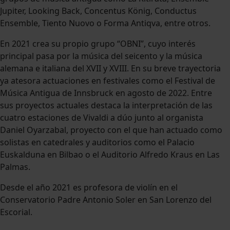
Jupiter, Looking Back, Concentus König, Conductus
Ensemble, Tiento Nuovo o Forma Antiqva, entre otros.
En 2021 crea su propio grupo “OBNI”, cuyo interés
principal pasa por la música del seicento y la música
alemana e italiana del XVII y XVIII. En su breve trayectoria
ya atesora actuaciones en festivales como el Festival de
Música Antigua de Innsbruck en agosto de 2022. Entre
sus proyectos actuales destaca la interpretación de las
cuatro estaciones de Vivaldi a dúo junto al organista
Daniel Oyarzabal, proyecto con el que han actuado como
solistas en catedrales y auditorios como el Palacio
Euskalduna en Bilbao o el Auditorio Alfredo Kraus en Las
Palmas.
Desde el año 2021 es profesora de violín en el
Conservatorio Padre Antonio Soler en San Lorenzo del
Escorial.